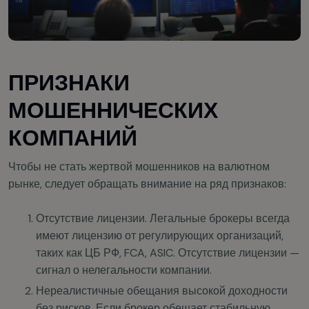
ПРИЗНАКИ
МОШЕННИЧЕСКИХ
КОМПАНИЙ
Чтобы не стать жертвой мошенников на валютном
рынке, следует обращать внимание на ряд признаков:
Отсутствие лицензии. Легальные брокеры всегда
имеют лицензию от регулирующих организаций,
таких как ЦБ РФ, FCA, ASIC. Отсутствие лицензии —
сигнал о нелегальности компании.
Нереалистичные обещания высокой доходности
без рисков. Если брокер обещает стабильную