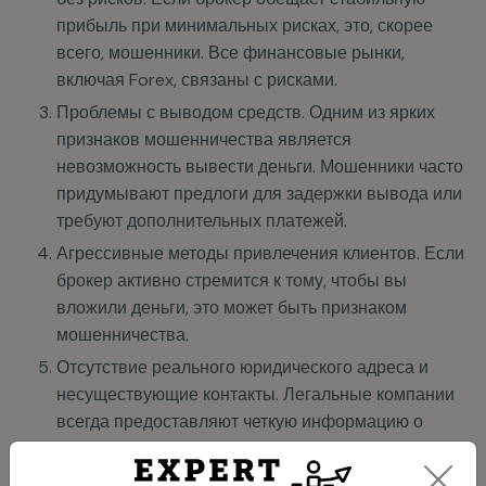
прибыль при минимальных рисках, это, скорее
всего, мошенники. Все финансовые рынки,
включая Forex, связаны с рисками.
Проблемы с выводом средств. Одним из ярких
признаков мошенничества является
невозможность вывести деньги. Мошенники часто
придумывают предлоги для задержки вывода или
требуют дополнительных платежей.
Агрессивные методы привлечения клиентов. Если
брокер активно стремится к тому, чтобы вы
вложили деньги, это может быть признаком
мошенничества.
Отсутствие реального юридического адреса и
несуществующие контакты. Легальные компании
всегда предоставляют четкую информацию о
своем местонахождении и контактные данные.
Мошенники скрывают этот факт.