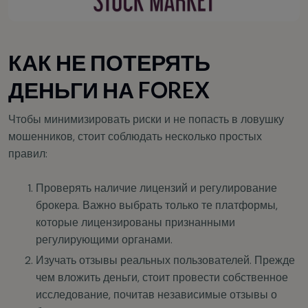
КАК НЕ ПОТЕРЯТЬ
ДЕНЬГИ НА FOREX
Чтобы минимизировать риски и не попасть в ловушку
мошенников, стоит соблюдать несколько простых
правил:
Проверять наличие лицензий и регулирование
брокера. Важно выбрать только те платформы,
которые лицензированы признанными
регулирующими органами.
Изучать отзывы реальных пользователей. Прежде
чем вложить деньги, стоит провести собственное
исследование, почитав независимые отзывы о