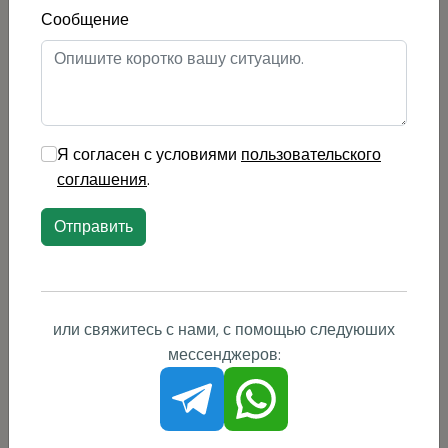
РАЗВОДЯТ КЛИЕНТОВ
States
Сообщение
+1
Мошеннические схемы часто включают несколько
этапов:
Привлечение через рекламу. Обманщики
Я согласен с условиями
пользовательского
используют соцсети и рекламные объявления с
соглашения
.
обещаниями быстрого заработка. Часто такие
рекламные кампании выглядят убедительно и их
Отправить
сложно отличить от настоящих.
Создание доверия. Клиенту назначают
"персонального аналитика", который убеждает его
пополнить депозит, обещая гарантированный
или свяжитесь с нами, с помощью следуюших
доход.
мессенджеров:
Создание иллюзии прибыли. На аккаунте
пользователя отображаются "успешные" сделки,
что подталкивает его к вложению еще больших
сумм.