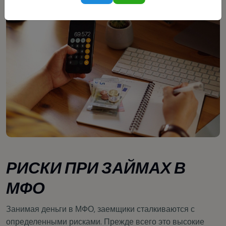
РИСКИ ПРИ ЗАЙМАХ В
МФО
Занимая деньги в МФО, заемщики сталкиваются с
определенными рисками. Прежде всего это высокие