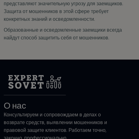
представляют значительную угрозу для заемщиков.
Защита от мошенников в этой сфере требует
конкретных знаний и осведомленности.
Образованные и осведомленные заемщики всегда
найдут способ защитить себя от мошенников.
О нас
Консультируем и сопровождаем в делах о
возврате средств, выявлении мошенников и
правовой защите клиентов. Работаем точно,
законно, профессионально.