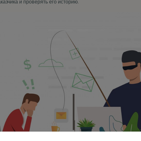
казчика и проверять его историю.