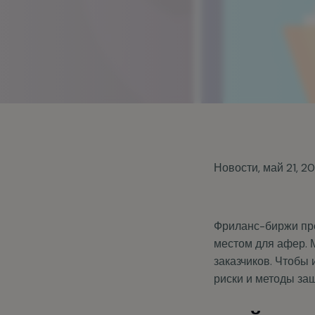
Новости
,
май 21, 2
Фриланс-биржи пре
местом для афер. 
заказчиков. Чтобы
риски и методы за