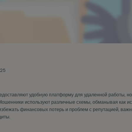
025
доставляют удобную платформу для удаленной работы, но
Мошенники используют различные схемы, обманывая как исп
 избежать финансовых потерь и проблем с репутацией, важ
щиты.