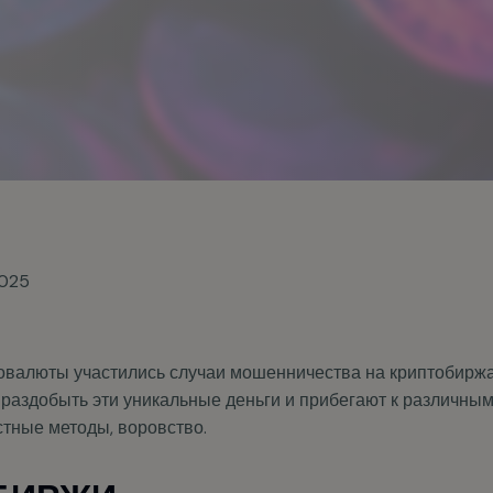
2025
овалюты участились случаи мошенничества на криптобирж
 раздобыть эти уникальные деньги и прибегают к различным
стные методы, воровство.
БИРЖИ