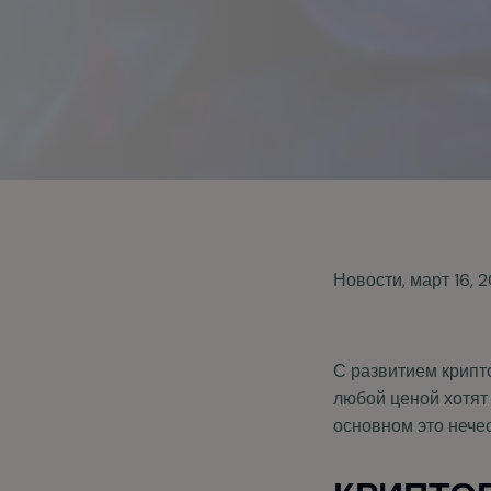
Новости
,
март 16, 
С развитием крипт
любой ценой хотят
основном это нече
КРИПТО