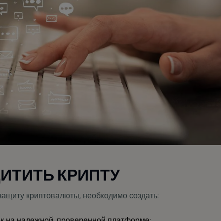
ИТИТЬ КРИПТУ
защиту криптовалюты, необходимо создать:
к на надежной, проверенной платформе;