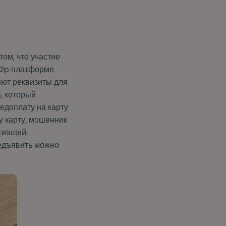
том, что участие
 p2p платформе
яют реквизиты для
, который
едоплату на карту
ту карту, мошенник
ативший
редъявить можно