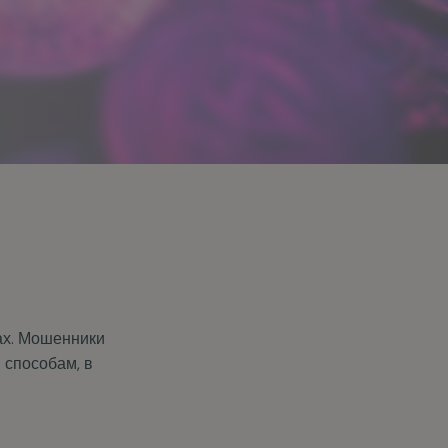
ах. Мошенники
 способам, в