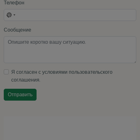
Телефон
No
country
Сообщение
selected
Я согласен с условиями
пользовательского
соглашения
.
Отправить