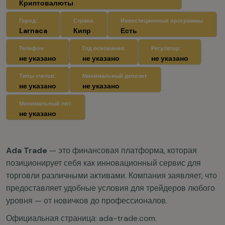
Криптовалюты
Город:
Страна:
Инвестиционные программы:
Larnaca
Кипр
Есть
Телефон:
Год основания:
Регулятор:
не указано
не указано
не указано
Типы счетов:
Минимальный депозит:
не указано
не указано
Минимальный лот:
не указано
Ada Trade
— это финансовая платформа, которая
позиционирует себя как инновационный сервис для
торговли различными активами. Компания заявляет, что
предоставляет удобные условия для трейдеров любого
уровня — от новичков до профессионалов.
Официальная страница: ada-trade.com.