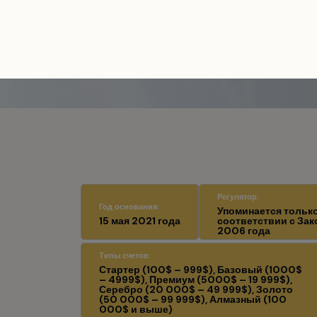
Главная
/
Брокеры и биржи мошенник
Регулятор:
Год основания:
Упоминается тольк
15 мая 2021 года
соответствии с Зак
2006 года
Типы счетов:
Стартер (100$ – 999$), Базовый (1000$
– 4999$), Премиум (5000$ – 19 999$),
Серебро (20 000$ – 49 999$), Золото
(50 000$ – 99 999$), Алмазный (100
000$ и выше)