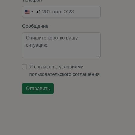
+1
United
States
Сообщение
+1
Я согласен с условиями
пользовательского соглашения
.
Отправить