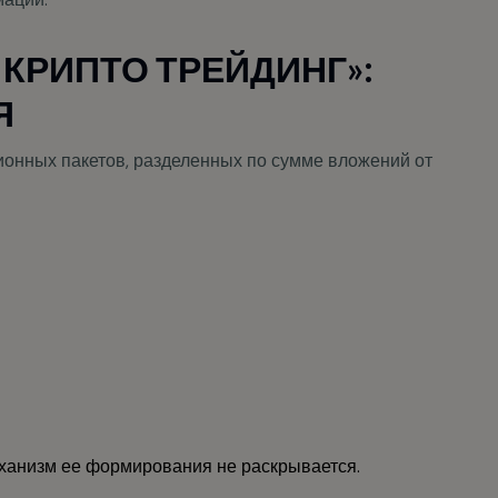
 КРИПТО ТРЕЙДИНГ»:
Я
ионных пакетов, разделенных по сумме вложений от
ханизм ее формирования не раскрывается.