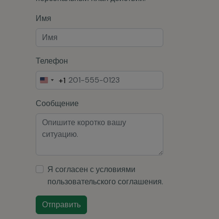
Телефон
+1
United
States
Сообщение
+1
Я согласен с условиями
пользовательского соглашения
.
Отправить