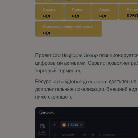
Инвестиционные программы:
н/д
Проект Cfd Uniglobal Group позиционирует
цифровыми активами. Сервис позволяет раб
торговый терминал.
Ресурс cfd.uniglobal-group.com доступен на
дополнительные локализации. Внешний вид
ниже скриншоте.