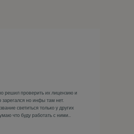
по решил проверить их лицензию и
 зарегался но инфы там нет.
звание светиться только у других
думаю что буду работать с ними…