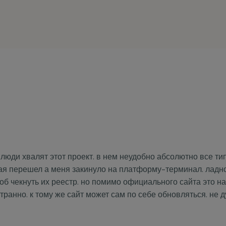
люди хвалят этот проект. в нем неудобно абсолютно все ти
ая перешел а меня закинуло на платформу-терминал. ладно
тоб чекнуть их реестр. но помимо официального сайта это на
странно. к тому же сайт может сам по себе обновляться. не 