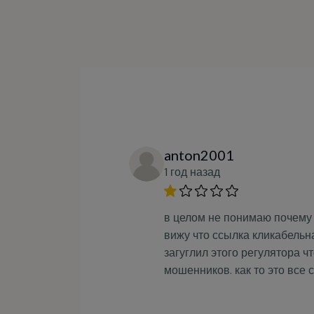
anton2001
1 год назад
в целом не понимаю почему 
вижу что ссылка кликабельн
загуглил этого регулятора ч
мошенников. как то это все 