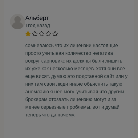
Альберт
1 год назад
сомневаюсь что их лицензии настоящие
просто учитывая количество негатива
вокруг сарновикс их должны были лишить
их уже как несколько месяцев. хотя они все
еще висят. думаю это подставной сайт или у
них там свои люди иначе объяснить такую
аномлаию я нее могу. учитывая что другим
брокерам отозвать лицензию могут и за
менее серьезные проблемы. вот и думай
теперь что да почему.