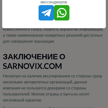
мессенджеров:
криптовалютный кошелек.
При этом посредник не сообщает действующие на
проекте лимитные ограничения, размер актуального
комиссионного сбора, скорость обработки информации,
а также наименование конкретных решений доступных
для совершения транзакции.
ЗАКЛЮЧЕНИЕ О
SARNOVIX.COM
Несмотря на наличие регулирования со стороны сразу
нескольких авторитетных организаций, данная
компания не пользуется доверием со стороны
пользователей. Многие отзывы о Sarnovix носят
негативный характер.