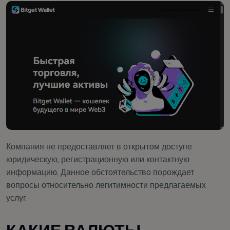
Компания не предоставляет в открытом доступе
юридическую, регистрационную или контактную
информацию. Данное обстоятельство порождает
вопросы относительно легитимности предлагаемых
услуг.
КАКИЕ ВАЛЮТЫ