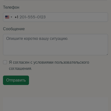
Телефон
+1
United
States
Сообщение
+1
Я согласен с условиями
пользовательского
соглашения
.
Отправить