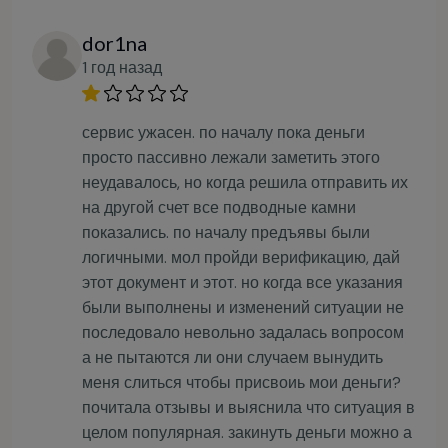
dor1na
1 год назад
сервис ужасен. по началу пока деньги
просто пассивно лежали заметить этого
неудавалось, но когда решила отправить их
на другой счет все подводные камни
показались. по началу предъявы были
логичными. мол пройди верификацию, дай
этот документ и этот. но когда все указания
были выполнены и изменений ситуации не
последовало невольно задалась вопросом
а не пытаются ли они случаем вынудить
меня слиться чтобы присвоиь мои деньги?
почитала отзывы и выяснила что ситуация в
целом популярная. закинуть деньги можно а