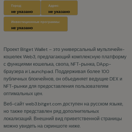
Город:
Адрес:
не указано
не указано
Инвестиционные программы:
не указано
Проект Bitget Wallet – это универсальный мультичейн-
кошелек Web3, предлагающий комплексную платформу
с функциями кошелька, свопа, NFT-рынка, DApp-
браузера и Launchpad. Поддерживая более 100
публичных блокчейнов, он объединяет ведущие DEX и
NFT-рынки для предоставления пользователям
оптимальных цен.
Веб-сайт web3.bitget.com доступен на русском языке,
но также представлен ряд дополнительных
локализаций. Внешний вид приветственной страницы
можно увидеть на скриншоте ниже.