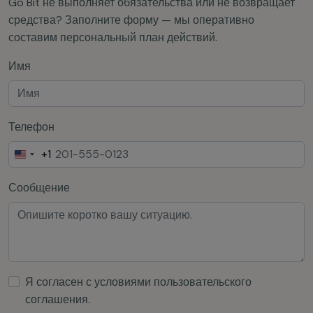
Go Bit не выполняет обязательства или не возвращает
средства? Заполните форму — мы оперативно
составим персональный план действий.
Имя
Телефон
+1
United
States
Сообщение
+1
Я согласен с условиями
пользовательского
соглашения
.