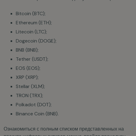
Bitcoin (BTC);
Ethereum (ETH);
Litecoin (LTC);
Dogecoin (DOGE);
BNB (BNB);
Tether (USDT);
EOS (EOS);
XRP (XRP);
Stellar (XLM);
TRON (TRX);
Polkadot (DOT);
Binance Coin (BNB).
Ознакомиться с полным списком представленных на