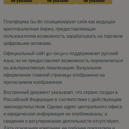
не указано
не указано
не указано
Платформа Go Bit позиционирует себя как ведущая
криптовалютная биржа, предоставляющая
пользователям возможность зарабатывать на торговле
цифровыми активами.
Официальный сайт go-bit.pro поддерживает русский
язык, но не предоставляет возможность переключиться
на альтернативную локализацию. Визуальное
оформление главной страницы отображено на
прилагаемом изображении.
Внутренний документ указывает, что сервис создан в
Российской Федерации в соответствии с действующим
законодательством. Однако адрес центрального офиса
и юридическая информация не опубликованы, а
сведения о регулировании деятельности отсутствуют.
Дата основания компании, ее рабочие показатели и